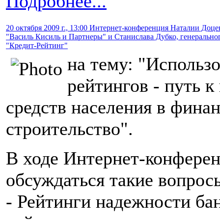
Подробнее...
20 октября 2009 г., 13:00 Интернет-конференция Наталии Доц
"Василь Кисиль и Партнеры" и Станислава Дубко, генеральног
"Кредит-Рейтинг"
на тему: "Использ
рейтингов - путь 
средств населения в фина
строительство".
В ходе Интернет-конферен
обсуждаться такие вопрос
- Рейтинги надежности ба