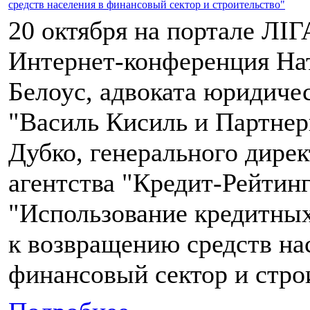
средств населения в финансовый сектор и строительство"
20 октября на портале ЛІГ
Интернет-конференция На
Белоус, адвоката юридич
"Василь Кисиль и Партнер
Дубко, генерального дире
агентства "Кредит-Рейтинг
"Использование кредитных
к возвращению средств на
финансовый сектор и стро