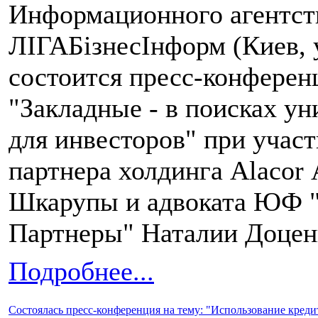
Информационного агентст
ЛІГАБізнесІнформ (Киев, 
состоится пресс-конферен
"Закладные - в поисках у
для инвесторов" при учас
партнера холдинга Alacor
Шкарупы и адвоката ЮФ "
Партнеры" Наталии Доцен
Подробнее...
Состоялась пресс-конференция на тему: "Использование кред