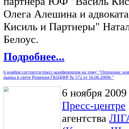
партнера ЮФ "Василь Кис
Олега Алешина и адвокат
Кисиль и Партнеры" Ната
Белоус.
Подробнее...
6 ноября состоится пресс-конференция на тему: "Опционы: но
рынка в свете Решения ГКЦБФР № 572 от 16.06.2009г."
6 ноября 2009 
Пресс-центре
агентства
ЛІГ