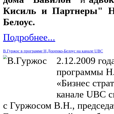
Кисиль и Партнеры" Н
Белоус.
Подробнее...
В.Гуржос в программе Н,Доценко-Белоус на канале UBC
2.12.2009 год
программы Н.
«Бизнес страт
канале UBC с
с Гуржосом В.Н., председ