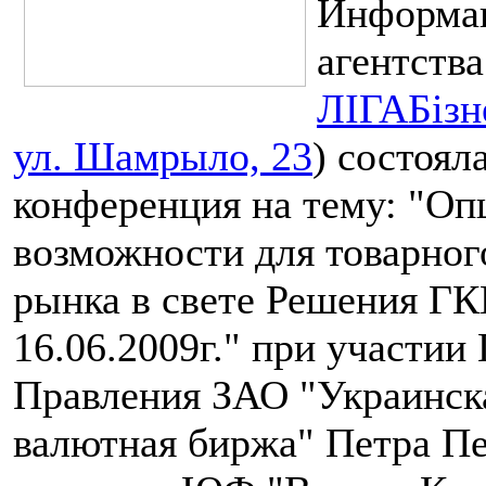
Информа
агентства
ЛІГА
Біз
ул. Шамрыло, 23
) состоял
конференция на тему: "Оп
возможности для товарног
рынка в свете Решения Г
16.06.2009г." при участии
Правления ЗАО "Украинск
валютная биржа" Петра Пе