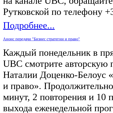
на канале UBC, обращайте
Рутковской по телефону +3
Подробнее...
Анонс передачи "Бизнес стратегии и право"
Каждый понедельник в пр
UBC смотрите авторскую 
Наталии Доценко-Белоус «
и право». Продолжительн
минут, 2 повторения и 10 
выхода еженедельной про