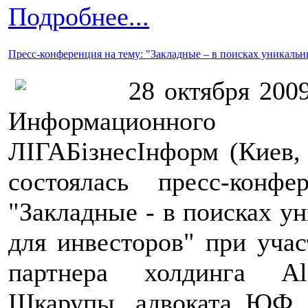
Подробнее...
Пресс-конференция на тему: "Закладные – в поисках уникаль
28 октября 2009
Информационног
ЛІГАБізнесІнформ (Киев,
состоялась пресс-конф
"Закладные - в поисках у
для инвесторов" при уча
партнера холдинга Al
Шкарупы, адвоката ЮФ 