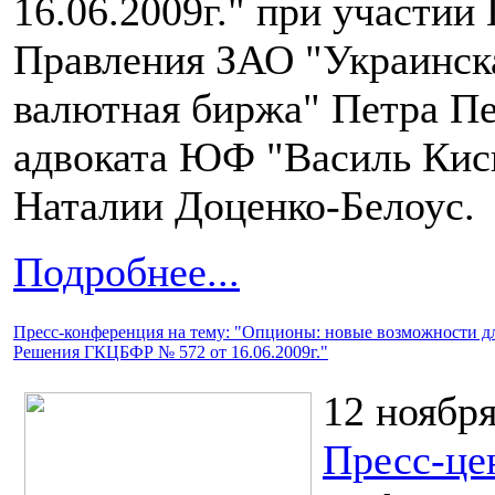
16.06.2009г." при участии
Правления ЗАО "Украинск
валютная биржа" Петра Пе
адвоката ЮФ "Василь Кис
Наталии Доценко-Белоус.
Подробнее...
Пресс-конференция на тему: "Опционы: новые возможности дл
Решения ГКЦБФР № 572 от 16.06.2009г."
12 ноября
Пресс-це