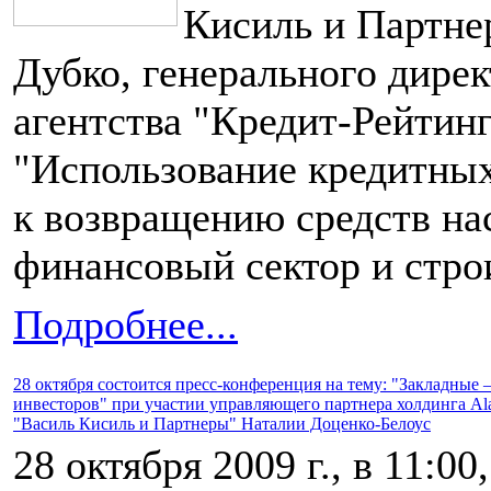
Кисиль и Партне
Дубко, генерального дире
агентства "Кредит-Рейтинг
"Использование кредитных
к возвращению средств на
финансовый сектор и стро
Подробнее...
28 октября состоится пресс-конференция на тему: "Закладные
инвесторов" при участии управляющего партнера холдинга A
"Василь Кисиль и Партнеры" Наталии Доценко-Белоус
28 октября 2009 г., в 11:00