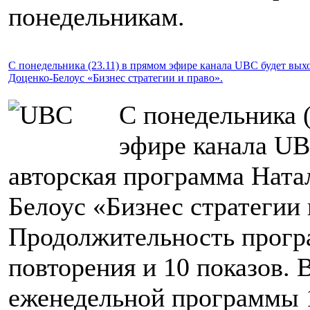
понедельникам.
С понедельника (23.11) в прямом эфире канала UBC будет вых
Доценко-Белоус «Бизнес стратегии и право».
С понедельника 
эфире канала UB
авторская программа Ната
Белоус «Бизнес стратегии 
Продолжительность прогр
повторения и 10 показов. 
еженедельной программы 