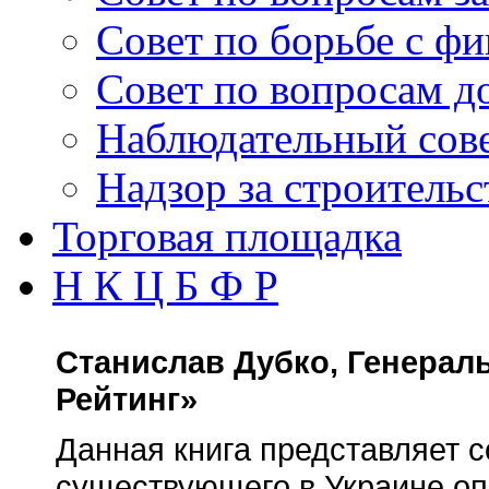
Совет по борьбе с 
Совет по вопросам д
Наблюдательный сов
Надзор за строитель
Торговая площадка
Н К Ц Б Ф Р
Станислав Дубко, Генерал
Рейтинг»
Данная книга представляет с
существующего в Украине оп