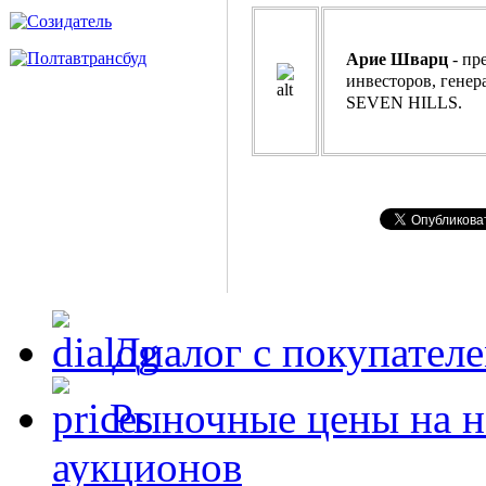
Арие Шварц
- пр
инвесторов, гене
SEVEN HILLS.
Диалог с покупател
Рыночные цены на н
аукционов